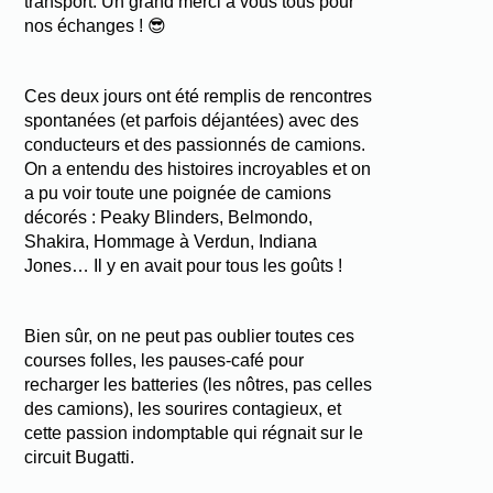
transport. Un grand merci à vous tous pour
nos échanges ! 😎
Ces deux jours ont été remplis de rencontres
spontanées (et parfois déjantées) avec des
conducteurs et des passionnés de camions.
On a entendu des histoires incroyables et on
a pu voir toute une poignée de camions
décorés : Peaky Blinders, Belmondo,
Shakira, Hommage à Verdun, Indiana
Jones… Il y en avait pour tous les goûts !
Bien sûr, on ne peut pas oublier toutes ces
courses folles, les pauses-café pour
recharger les batteries (les nôtres, pas celles
des camions), les sourires contagieux, et
cette passion indomptable qui régnait sur le
circuit Bugatti.