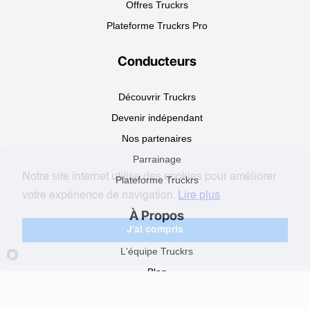
Offres Truckrs
Plateforme Truckrs Pro
Conducteurs
Découvrir Truckrs
Devenir indépendant
Nos partenaires
Parrainage
Notre site internet utilise des cookies pour améliorer
Plateforme Truckrs
votre expérience de navigation.
Lire plus
À Propos
J'ai compris
L'équipe Truckrs
Blog
FAQ