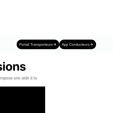
Portail Transporteurs
App Conducteurs
sions
propose une aide à la