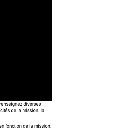
 renseignez diverses
icités de la mission, la
en fonction de la mission.