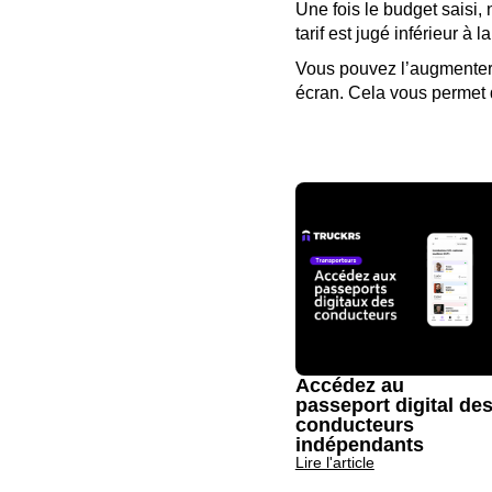
Une fois le budget saisi, 
tarif est jugé inférieur 
Vous pouvez l’augmenter
écran. Cela vous permet de
Accédez au
passeport digital de
conducteurs
indépendants
Lire l'article