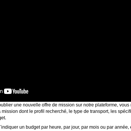
ublier une nouvelle offre de mission sur notre plateforme, vous
 mission dont le profil recherché, le type de transport, les spécif
get.
d'indiquer un budget par heure, par jour, par mois ou par année, 