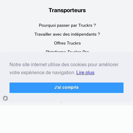
Transporteurs
Pourquoi passer par Truckrs ?
Travailler avec des indépendants ?
Offres Truckrs
Plateforme Truckrs Pro
Notre site internet utilise des cookies pour améliorer
Conducteurs
votre expérience de navigation.
Lire plus
Découvrir Truckrs
J'ai compris
Devenir indépendant
Nos partenaires
Parrainage
Plateforme Truckrs